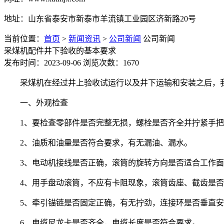
地址：山东省泰安市新泰市羊流镇工业园区济新路20号
当前位置：
首页
>
新闻资讯
>
公司新闻
公司新闻
采煤机配件井下验收的基本要求
发布时间：2023-09-06
浏览次数：1670
采煤机在经过井上验收试运行以及井下运输和安装之后，
一、外观检查
1、要检查零部件是否完整无损，螺栓是否齐全并拧紧手
2、油质和油量是否符合要求，有无漏油、漏水。
3、电动机接线是否正确，滚筒的旋转方向是否适合工作
4、用手盘动滚筒，不应有卡阻现象，滚筒齿座、截齿是
5、牵引锚链是否固定正确，有无拧劲，连接环是否垂直
6、电缆尼龙卡是否齐全，电缆长度是否符合要求。