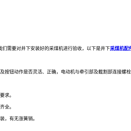
我们需要对井下安装好的采煤机进行验收，以下是井下
采煤机配
把及按钮动作是否灵活、正确，电动机与牵引部及截割部连接螺
面要求。
否齐全。
安装，有无涨簧销。