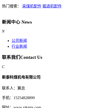
热门搜索：
采煤机配件
掘进机配件
新闻中心
News
N
公司新闻
行业新闻
联系我们
Contact Us
C
新泰科煤机电有限公司
联系人：冀总
手机：15254828899
网址：www.xtkmjx.com