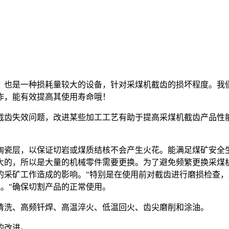
。也是一种损耗量较大的设备，针对采煤机截齿的损坏程度。我
作，能有效提高其使用寿命哦！
截齿失效问题，改进某些加工工艺有助于提高采煤机截齿产品性
陶瓷层，以保证切岩或煤质结核不会产生火花。能满足煤矿安全
大的，所以是大量的机械零件需要更换。为了避免频繁更换采煤
的采矿工作造成的影响。"特别是在使用前对截齿进行磨损检查
理。"确保切割产品的正常使用。
清洗、高频钎焊、高温淬火、低温回火、齿尖磨削和涂油。
的改进。