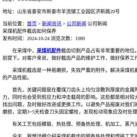
地址：山东省泰安市新泰市羊流镇工业园区济新路20号
当前位置：
首页
>
新闻资讯
>
公司新闻
公司新闻
采煤机配件截齿如何保养
发布时间：2024-10-24
浏览次数：1080
在采煤中，
采煤机配件
截齿切割产品占有非常重要的地位
前提下。对客户来说，做好截齿产品的维护工作，做好保养工
采煤机截齿是一种易磨损，失效严重的附件。解决采煤机
的产品性能。
首先，关键问题是在覆煤刀齿头上均匀涂敷到厚度的金属
力，同时也会受到剪应力和冲击载荷的影响。这些都是相对较
找出问题，及时做好改进或更换工作。以避免产品报废对我们
磨损，定期3~5天检查刀头固定螺栓，发现松动现象应及时处
有关工艺包括模锻、热处理、预备热处理、机加工、蒸汽
今天，我想详细介绍采煤机截齿的预备热处理和焊接工艺