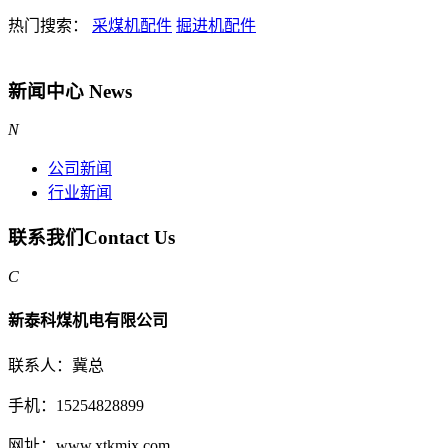
热门搜索：
采煤机配件
掘进机配件
新闻中心
News
N
公司新闻
行业新闻
联系我们
Contact Us
C
新泰科煤机电有限公司
联系人：冀总
手机：15254828899
网址：www.xtkmjx.com