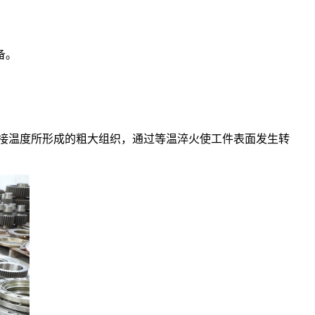
备。
了焊接温度所形成的粗大组织，通过等温淬火使工件表面发生转