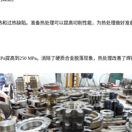
热和过热缺陷。准备热处理可以提高切削性能，为热处理做好准
MPa提高到250 MPa。消除了硬质合金脱落现象，热处理改善