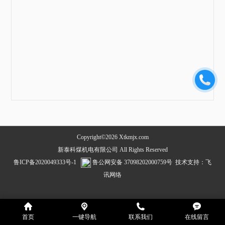
Copyright©2026 Xtkmjx.com
新泰科煤机电有限公司 All Rights Reserved
鲁ICP备2020049333号-1
鲁公网安备 37098202000759号
技术支持：
飞
讯网络
首页
一键导航
联系我们
在线留言