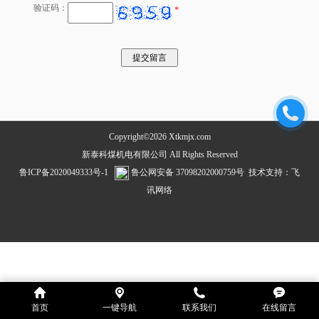
验证码：
*
Copyright©2026 Xtkmjx.com
新泰科煤机电有限公司 All Rights Reserved
鲁ICP备2020049333号-1
鲁公网安备 37098202000759号
技术支持：
飞
讯网络
首页
一键导航
联系我们
在线留言