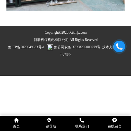
Copyright©2026 Xtkmjx.com
新泰科煤机电有限公司 All Rights Reserved
鲁ICP备2020049333号-1
鲁公网安备 37098202000759号
技术支持：
飞
讯网络
首页
一键导航
联系我们
在线留言