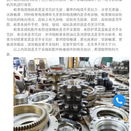
机司机进行保管。
检查电缆拖移装置是否完好无损，履带内电缆不受拉力，水管无泄漏，
水路畅通，同时检查电缆槽有无变形和电缆槽内是否有杂物。检查驱动齿轮
与齿轮的啮合情况，齿轨上有无杂物、齿轨有无脱落、损坏，齿轨销是否牢
固。检查各操作手把、按钮、旋钮、端站及摇控器是否灵活可靠。
检查采煤机配件各部连接螺栓是否齐全紧固，各防护罩及盖板是否齐全
完好、各仪表是否完好，并详细检查各部油位及润滑状况是否符合标准。检
查冷却喷雾装置是否齐全完好，要求喷咀畅通，雾化效果好，管路畅通。更
换滚筒截齿，滚筒截齿要齐全锐利，安装牢固可靠，丢失率不得大于10。
以上内容就是关于采煤机配件检修操作的相关知识，希望能帮助到大
家。