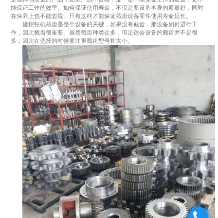
能保证工作的效率。如何保证使用寿命，不仅是要设备本身的质量好，同时
在保养上也不能忽视。只有这样才能保证截齿设备零件使用寿命延长。
旋挖钻机截齿是整个设备的关键，如果没有截齿，那设备如何进行工
作，因此截齿很重要。虽然截齿种类众多，但是适合设备的截齿并不是很
多，因此在选择的时候要注重截齿型号和大小。