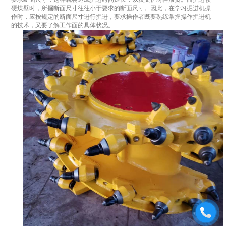
硬煤壁时，所掘断面尺寸往往小于要求的断面尺寸。因此，在学习掘进机操
作时，应按规定的断面尺寸进行掘进，要求操作者既要熟练掌握操作掘进机
的技术，又要了解工作面的具体状况。