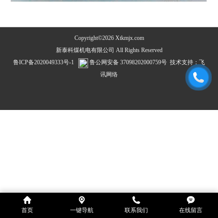
Copyright©2026 Xtkmjx.com
新泰科煤机电有限公司 All Rights Reserved
鲁ICP备2020049333号-1
鲁公网安备 37098202000759号
技术支持：
飞
讯网络
首页
一键导航
联系我们
在线留言