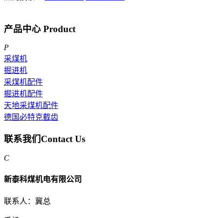
产品中心
Product
P
采煤机
掘进机
采煤机配件
掘进机配件
天地采煤机配件
德国必特克截齿
联系我们
Contact Us
C
新泰科煤机电有限公司
联系人：冀总