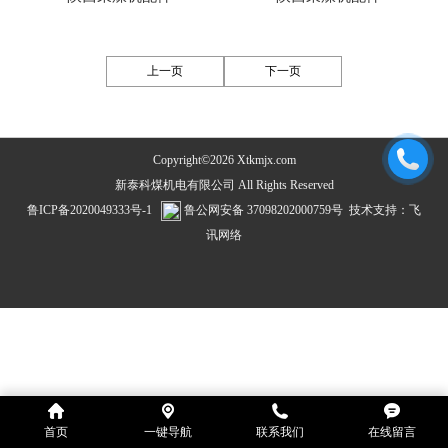
上一页
下一页
Copyright©2026 Xtkmjx.com
新泰科煤机电有限公司 All Rights Reserved
鲁ICP备2020049333号-1
鲁公网安备 37098202000759号
技术支持：
飞
讯网络
首页
一键导航
联系我们
在线留言