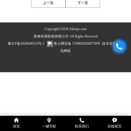
上一页
下一页
Copyright©2026 Xtkmjx.com
新泰科煤机电有限公司 All Rights Reserved
鲁ICP备2020049333号-1
鲁公网安备 37098202000759号
技术支持：
飞
讯网络
首页
一键导航
联系我们
在线留言